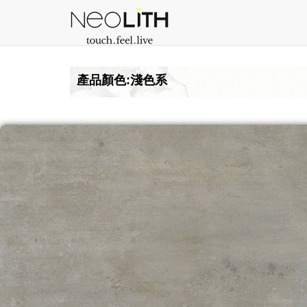
產品顏色:淺色系