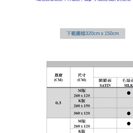
下載圖檔320cm x 150cm