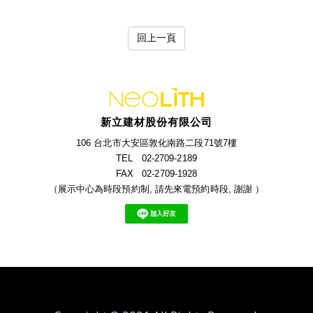
回上一頁
新立建材股份有限公司
106 台北市大安區敦化南路二段71號7樓
TEL 02-2709-2189
FAX 02-2709-1928
（展示中心為時段預約制, 請先來電預約時段, 謝謝 ）