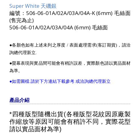
Super White 天磯銀
編號：506-06-01A/02A/03A/04A-K (6mm) 毛絲面
(售完為止)
506-06-01A/02A/03A/04A (6mm) 毛絲面
●各顏色如有上述未列之厚度 / 表面處理需求(客訂期貨)，請洽
詢總代理新立.
●螢幕表現與實品間可能會有稍許誤差，實際顏色請以實品面材
為準。
●如需圖檔.請於下方連結下載參考.或洽詢總代理新立
產品介紹
*四種版型隨機出貨(各種版型花紋因原廠製
作縮放等原因可能會有稍許不同，實際花型
請以實品面材為準)