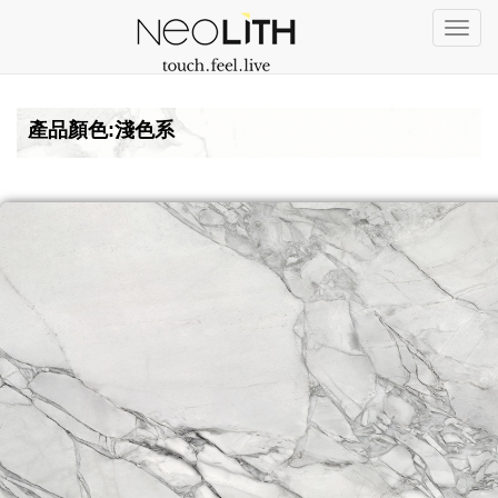
Togg
navi
產品顏色:淺色系