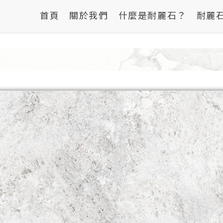
首頁
關於我們
什麼是耐麗石？
耐麗