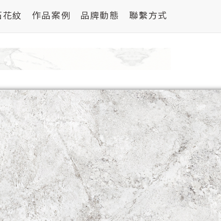
石花紋
作品案例
品牌動態
聯繫方式