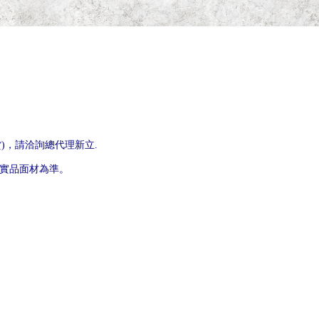
貨)，請洽詢總代理新立.
以實品面材為準。