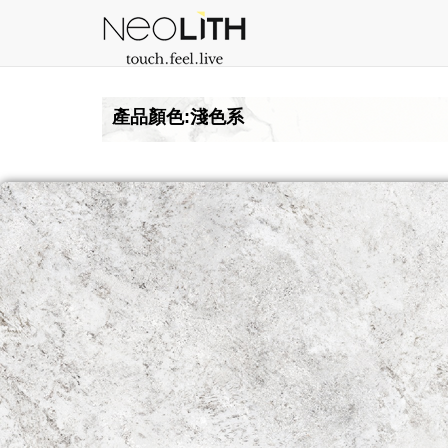
產品顏色:淺色系