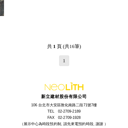
共
1
頁 (共16筆)
1
新立建材股份有限公司
106 台北市大安區敦化南路二段71號7樓
TEL 02-2709-2189
FAX 02-2709-1928
（展示中心為時段預約制, 請先來電預約時段, 謝謝 ）