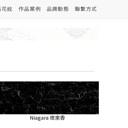
石花紋
作品案例
品牌動態
聯繫方式
Niagara 夜來香