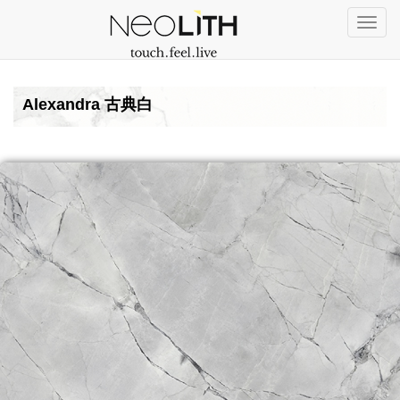
Togg
navi
Alexandra 古典白