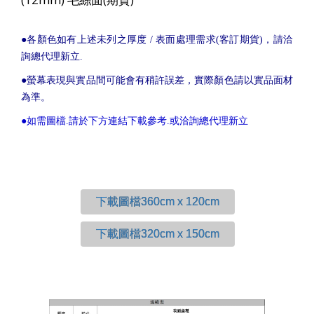
●各顏色如有上述未列之厚度 / 表面處理需求(客訂期貨)，請洽
詢總代理新立.
●螢幕表現與實品間可能會有稍許誤差，實際顏色請以實品面材
為準。
●如需圖檔.請於下方連結下載參考.或洽詢總代理新立
下載圖檔360cm x 120cm
下載圖檔320cm x 150cm