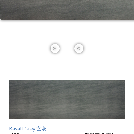
Basalt Grey 玄灰